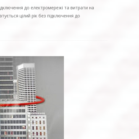
ідключення до електромережі та витрати на
тується цілий рік без підключення до