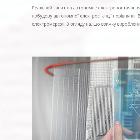
Реальний запит на автономне електропостачання 
побудову автономної електростанції порівнянні. В
електромережі. З огляду на, що взимку виробленн