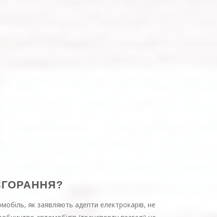
ЗГОРАННЯ?
ромобіль, як заявляють адепти електрокарів, не