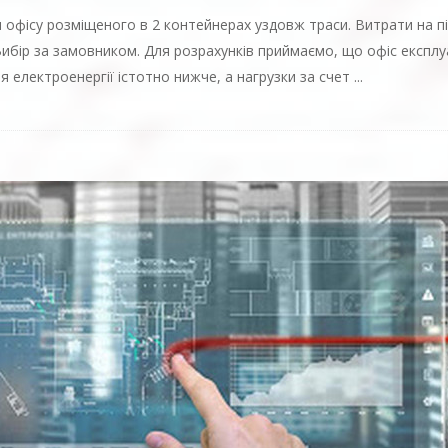
офісу розміщеного в 2 контейнерах уздовж траси. Витрати на п
ибір за замовником. Для розрахунків приймаємо, що офіс експлуа
я електроенергії істотно нижче,
а нагрузки за счет
...