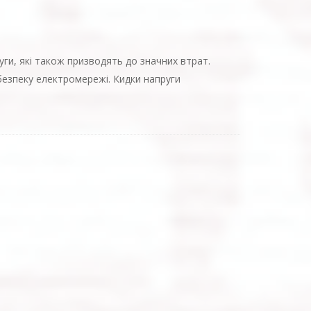
уги, які також призводять до значних втрат.
 безпеку електромережі. Кидки напруги