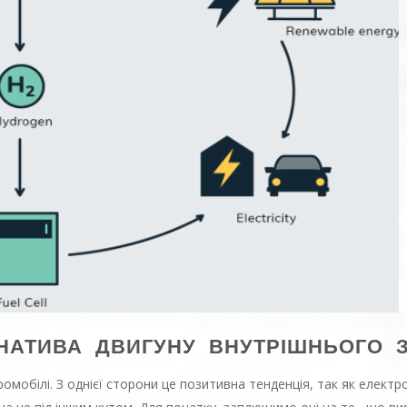
НАТИВА ДВИГУНУ ВНУТРІШНЬОГО 
ромобілі. З однієї сторони це позитивна тенденція, так як елект