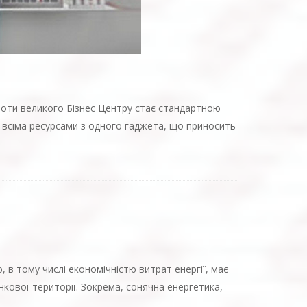
оботи великого Бізнес Центру стає стандартною
 всіма ресурсами з одного гаджета, що приносить
 в тому числі економічністю витрат енергії, має
нкової території. Зокрема, сонячна енергетика,