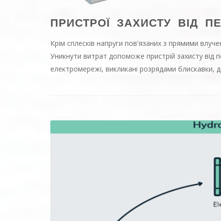
ПРИСТРОЇ ЗАХИСТУ ВІД П
Крім сплесків напруги пов'язаних з прямими влуче
Уникнути витрат допоможе пристрій захисту від пе
електромережі, викликані розрядами блискавки, 