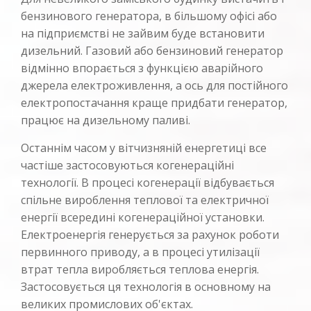
бензинового генератора, в більшому офісі або
на підприємстві не зайвим буде встановити
дизельний. Газовий або бензиновий генератор
відмінно впорається з функцією аварійного
джерела електроживлення, а ось для постійного
електропостачання краще придбати генератор,
працює на дизельному паливі.
Останнім часом у вітчизняній енергетиці все
частіше застосовуються когенераційні
технології. В процесі когенерації відбувається
спільне вироблення теплової та електричної
енергії всередині когенераційної установки.
Електроенергія генерується за рахунок роботи
первинного приводу, а в процесі утилізації
втрат тепла виробляється теплова енергія.
Застосовується ця технологія в основному на
великих промислових об'єктах.