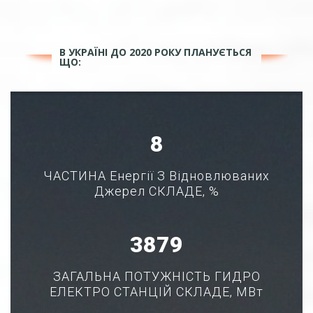
В УКРАЇНІ ДО 2020 РОКУ ПЛАНУЄТЬСЯ
ЩО:
10
ЧАСТИНА Енергії З Відновлюваних
Джерел СКЛАДЕ, %
4949
ЗАГАЛЬНА ПОТУЖНІСТЬ ГИДРО
ЕЛЕКТРО СТАНЦІЙ СКЛАДЕ, МВт