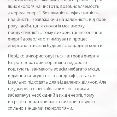
яких екологічна чистота, возобновляемость
джерела енергії, безшумність, ефективність,
надійність. Незважаючи на залежність від пори
року і доби, ця технологія має високу
продуктивність, тому використання сонячної
енергії дозволяє оптимізувати процес
енергопостачання будівлі і заощадити кошти.
Нерідко використовується і вітрова енергія.
Вітрогенератори порівняно недорого
коштують, займають зовсім небагато місця,
відмінно вписуються в ландшафт, а також
ідеально підходять для віддалених ділянок. Але
це джерело є нестабільним і не завжди
забезпечує необхідний вихід енергії, тому
вітряні генератори часто використовують
спільно з іншими технологіями.