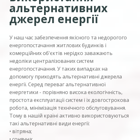
альтернативних
джерел енергії
У наш час забезпечення якісного та недорогого
енергопостачання житлових будинків і
комерційних об'єктів нерідко заважають
недоліки централізованих систем
енергопостачання. У таких випадках на
допомогу приходять альтернативні джерела
енергії. Серед переваг альтернативної
енергетики - порівняно висока екологічність,
простота експлуатації систем і їх довгострокова
робота, мінімізація технічного обслуговування.
Тому в нашій країні активно використовуються
такі альтернативні види енергії:
• вітряна;
• сонячна;