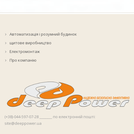
Автоматизація і розумний будинок
щитове виробництво
Електромонтаж
Про компанію
(+38)-044-597-07-28 _______ по електронній пошті:
site@deeppower.ua