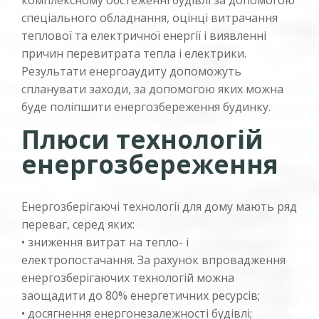
спеціального обладнання, оцінці витрачання
теплової та електричної енергії і виявленні
причин перевитрата тепла і електрики.
Результати енергоаудиту допоможуть
спланувати заходи, за допомогою яких можна
буде поліпшити енергозбереження будинку.
Плюси технологій
енергозбереження
Енергозберігаючі технології для дому мають ряд
переваг, серед яких:
• зниження витрат на тепло- і
електропостачання. За рахунок впровадження
енергозберігаючих технологій можна
заощадити до 80% енергетичних ресурсів;
• досягнення енергонезалежності будівлі;