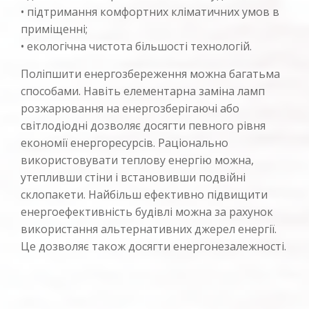
• підтримання комфортних кліматичних умов в
приміщенні;
• екологічна чистота більшості технологій.
Поліпшити енергозбереження можна багатьма
способами. Навіть елементарна заміна ламп
розжарювання на енергозберігаючі або
світлодіодні дозволяє досягти певного рівня
економії енергоресурсів. Раціонально
використовувати теплову енергію можна,
утепливши стіни і встановивши подвійні
склопакети. Найбільш ефективно підвищити
енергоефективність будівлі можна за рахунок
використання альтернативних джерел енергії.
Це дозволяє також досягти енергонезалежності.