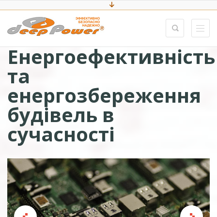
Енергоефективність
та
енергозбереження
будівель в
сучасності