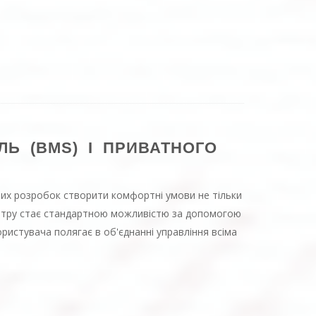
ЛЬ (BMS) І ПРИВАТНОГО
йних розробок створити комфортні умови не тільки
ентру стає стандартною можливістю за допомогою
ристувача полягає в об'єднанні управління всіма