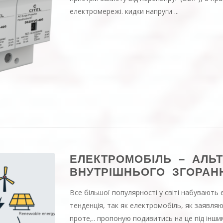
електромережі. кидки напруги ...
ЕЛЕКТРОМОБІЛЬ – АЛЬ
ВНУТРІШНЬОГО ЗГОРАН
Все більшої популярності у світі набувають 
тенденція, так як електромобіль, як заявля
проте,.. пропоную подивитись на це під інш