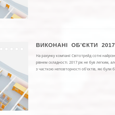
ВИКОНАНІ ОБ'ЄКТИ 2017
На рахунку компанії Світотрейд сотні найрізно
рівнем складності. 2017 рік не був легким, а
з часткою неповторності об'єктів, які були бі