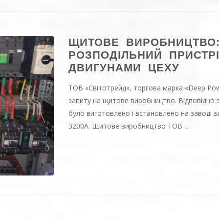
ЩИТОВЕ ВИРОБНИЦТВО
РОЗПОДІЛЬНИЙ ПРИСТР
ДВИГУНАМИ ЦЕХУ
ТОВ «Світотрейд», торгова марка «Deep Pow
запиту на щитове виробництво. Відповідно з
було виготовлено і встановлено на заводі 
3200А. Щитове виробництво ТОВ ...