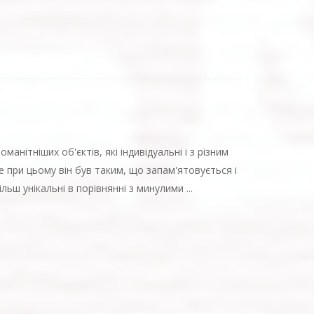
манітніших об'єктів, які індивідуальні і з різним
ле при цьому він був таким, що запам'ятовується і
льш унікальні в порівнянні з минулими ...