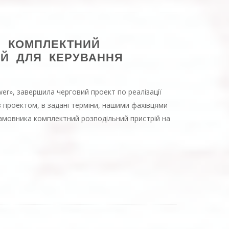
: КОМПЛЕКТНИЙ
ІЙ ДЛЯ КЕРУВАННЯ
er», завершила черговий проект по реалізації
 проектом, в задані терміни, нашими фахівцями
замовника комплектний розподільний пристрій на