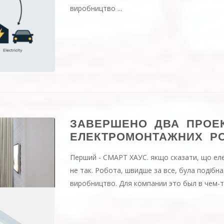
виробництво ...
ЗАВЕРШЕНО ДВА ПРОЕ
ЕЛЕКТРОМОНТАЖНИХ РО
Перший - СМАРТ ХАУС. якщо сказати, що ел
не так. Робота, швидше за все, була подібн
виробництво.
Для компании это был в чем-