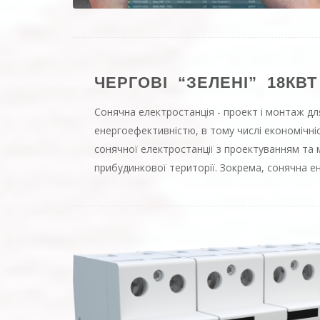
ЧЕРГОВІ “ЗЕЛЕНІ” 18КВТ
Сонячна електростанція - проект і монтаж д
​​енергоефективністю, в тому числі економічні
сонячної електростанції з проектуванням та 
прибудинкової території. Зокрема, сонячна е