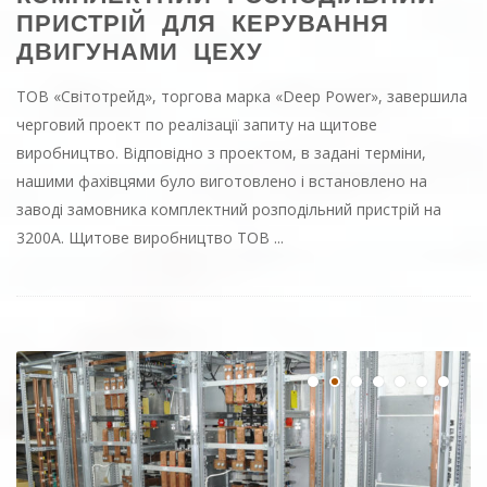
ЩИТОВЕ ВИРОБНИЦТВО:
КОМПЛЕКТНИЙ РОЗПОДІЛЬНИЙ
ПРИСТРІЙ ДЛЯ КЕРУВАННЯ
ДВИГУНАМИ ЦЕХУ
ТОВ «Світотрейд», торгова марка «Deep Power», завершила
черговий проект по реалізації запиту на щитове
виробництво. Відповідно з проектом, в задані терміни,
нашими фахівцями було виготовлено і встановлено на
заводі замовника комплектний розподільний пристрій на
3200А. Щитове виробництво ТОВ ...