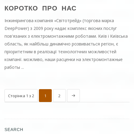
КОРОТКО ПРО НАС
Інжинірингова компанія «Світотрейд» (торгова марка
DeepPower) з 2009 року надає комплекс якісних послуг
пов'язаних з електромонтажними роботами. Київ і Київська
область, як найбільш динамічно розвивається регіон, є
пріоритетним в реалізації технологічних можливостей
компанії. можливо,
наши расценки на электромонтажные
работы
...
Сторінка 1 з 2
1
2