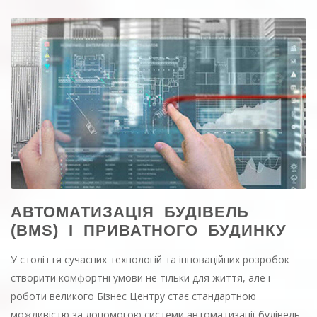
АВТОМАТИЗАЦІЯ БУДІВЕЛЬ
(BMS) І ПРИВАТНОГО БУДИНКУ
У століття сучасних технологій та інноваційних розробок
створити комфортні умови не тільки для життя, але і
роботи великого Бізнес Центру стає стандартною
можливістю за допомогою системи автоматизації будівель.