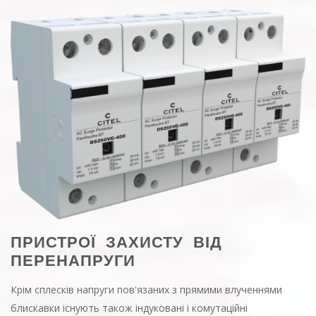
ПРИСТРОЇ ЗАХИСТУ ВІД
ПЕРЕНАПРУГИ
Крім сплесків напруги пов'язаних з прямими влученнями
блискавки існують також індуковані і комутаційні