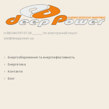
Про компанію
(+38)-044-597-07-28 _______ по електронній пошті:
site@deeppower.ua
Енергозбереження та енергоефективність
Енергетика
Контакти
Блог