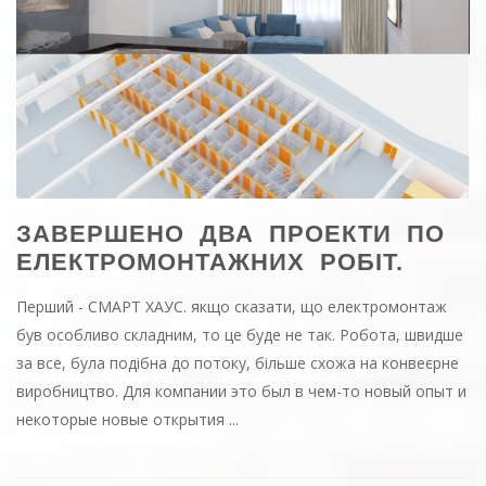
ЗАВЕРШЕНО ДВА ПРОЕКТИ ПО
ЕЛЕКТРОМОНТАЖНИХ РОБІТ.
Перший - СМАРТ ХАУС. якщо сказати, що електромонтаж
був особливо складним, то це буде не так. Робота, швидше
за все, була подібна до потоку, більше схожа на конвеєрне
виробництво.
Для компании это был в чем-то новый опыт и
некоторые новые открытия
...