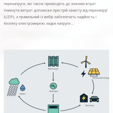
перенапруги, які також призводять до значних втрат.
Уникнути витрат допоможе пристрій захисту від перенапруг
(UZİP), а правильний їх вибір забезпечить надійність і
безпеку електромережі. кидки напруги ...