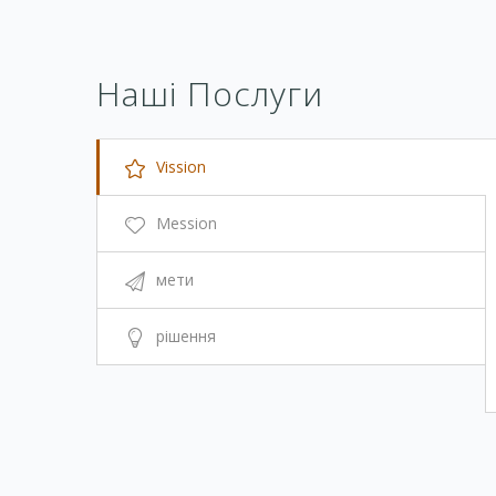
Наші Послуги
Vission
Mession
мети
рішення