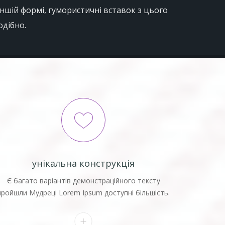
іншій формі, гумористичні вставок з цього
одібно.
унікальна конструкція
Є багато варіантів демонстраційного тексту
пройшли Мудреці Lorem Ipsum доступні більшість.