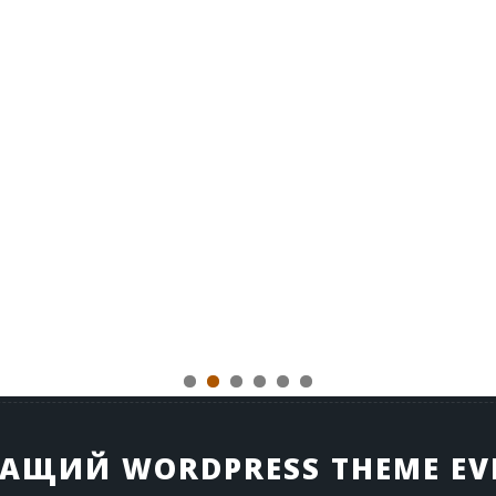
АЩИЙ WORDPRESS THEME EV