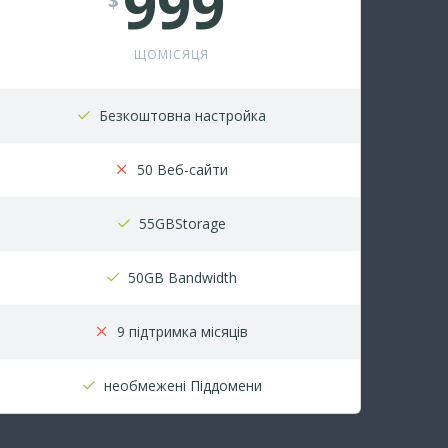
999
$
ЩОМІСЯЦЯ
Безкоштовна настройка
50 Веб-сайти
55GBStorage
50GB Bandwidth
9 підтримка місяців
необмежені Піддомени