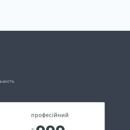
льшість
професійний