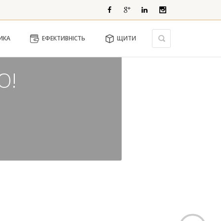
ЧКА
ИКА
ЕФЕКТИВНІСТЬ
ЩИТИ
Ю!