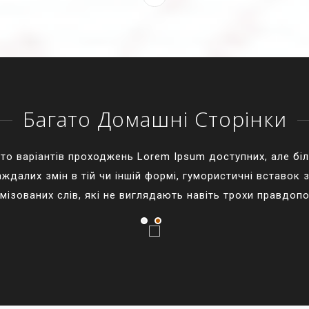
Багато Домашні Сторінки
то варіантів проходжень Lorem Ipsum доступних, але бі
ждалих змін в тій чи іншій формі, гумористичні вставок 
мізованих слів, які не виглядають навіть трохи правдопо