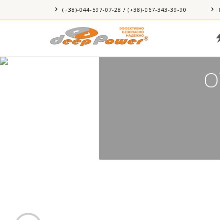
УН
(+38)-044-597-07-28 / (+38)-067-343-39-90
О