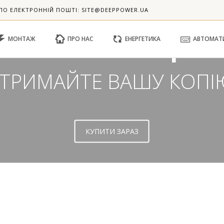
ІКАЛЬНИЙ & ГНУ
ПО ЕЛЕКТРОННІЙ ПОШТІ: SITE@DEEPPOWER.UA
КОНСТРУКЦІЯ
МОНТАЖ
ПРО НАС
ЕНЕРГЕТИКА
АВТОМАТ
ТРИМАЙТЕ ВАШУ КОПІ
КУПИТИ ЗАРАЗ