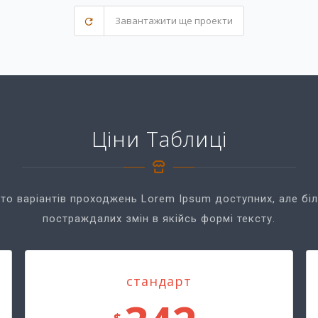
Завантажити ще проекти
Ціни Таблиці
то варіантів проходжень Lorem Ipsum доступних, але бі
постраждалих змін в якійсь формі тексту.
стандарт