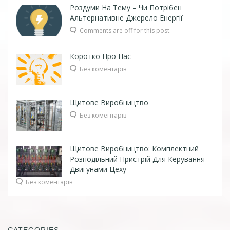
Роздуми На Тему – Чи Потрібен
Альтернативне Джерело Енергії
Comments are off for this post
.
Коротко Про Нас
Без коментарів
Щитове Виробництво
Без коментарів
Щитове Виробництво: Комплектний
Розподільний Пристрій Для Керування
Двигунами Цеху
Без коментарів
CATEGORIES