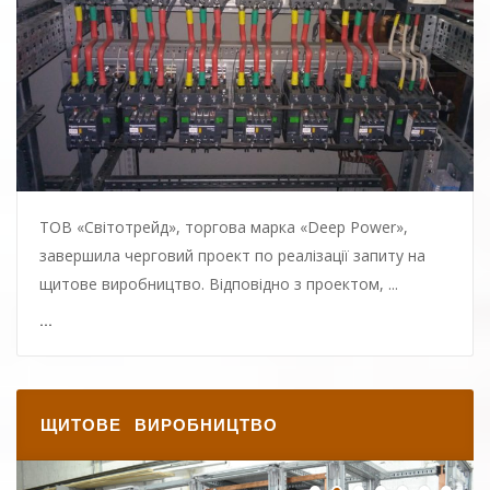
рівнем складності. 2017 рік не був ...
...
ТОВ «Світотрейд», торгова марка «Deep Power»,
завершила черговий проект по реалізації запиту на
щитове виробництво. Відповідно з проектом, ...
...
ЩИТОВЕ ВИРОБНИЦТВО