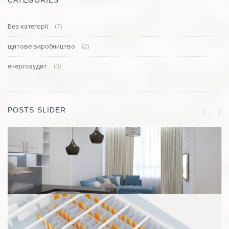
(7)
Без категорії
(2)
щитове виробництво
(3)
енергоаудит
POSTS SLIDER