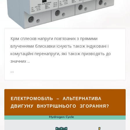
Крім сплесків напруги пов'язаних з прямими
влученнями блискавки існують також індуковані і
комутаційні перенапруги, які також призводять до
значних ...
...
ЕЛЕКТРОМОБІЛЬ – АЛЬТЕРНАТИВА
ДВИГУНУ ВНУТРІШНЬОГО ЗГОРАННЯ?