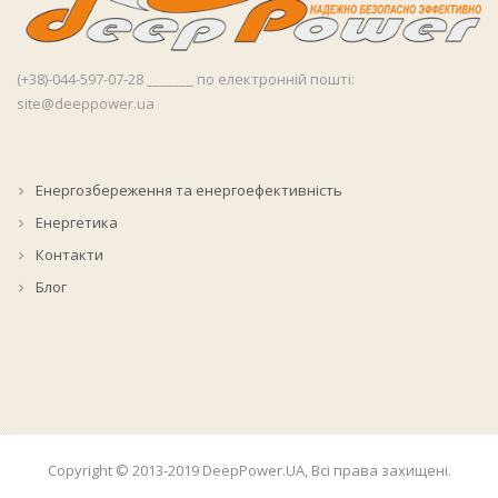
(+38)-044-597-07-28 _______ по електронній пошті:
site@deeppower.ua
Енергозбереження та енергоефективність
Енергетика
Контакти
Блог
Copyright © 2013-2019 DeepPower.UA, Всі права захищені.