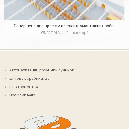
Автоматизація будівель (BMS) і приватного будинку
02/06/2020
|
Без категорії
Автоматизація і розумний будинок
щитове виробництво
Електромонтаж
Про компанію