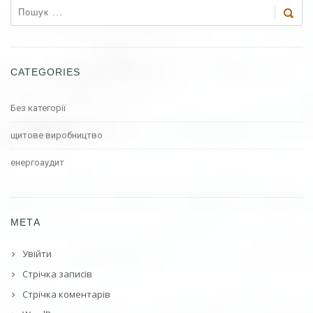
CATEGORIES
Без категорії
щитове виробництво
енергоаудит
МЕТА
Увійти
Стрічка записів
Стрічка коментарів