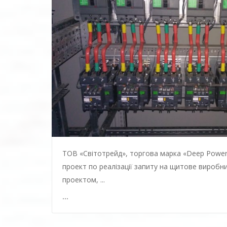
ТОВ «Світотрейд», торгова марка «Deep Power
проект по реалізації запиту на щитове виробни
проектом, ...
...