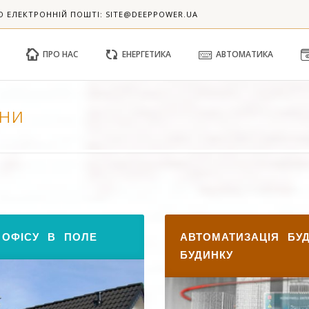
О ЕЛЕКТРОННІЙ ПОШТІ: SITE@DEEPPOWER.UA
ПРО НАС
ЕНЕРГЕТИКА
АВТОМАТИКА
они
 ОФІСУ В ПОЛЕ
АВТОМАТИЗАЦІЯ БУД
БУДИНКУ