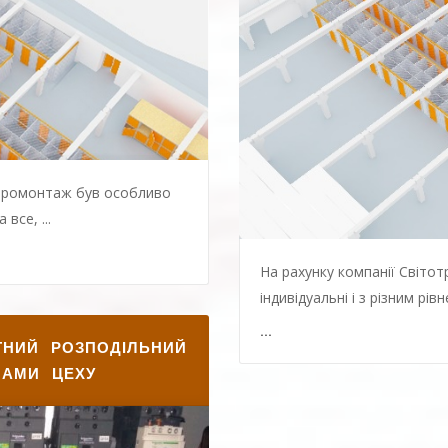
ктромонтаж був особливо
все, ...
ТНИЙ РОЗПОДІЛЬНИЙ
НАМИ ЦЕХУ
На рахунку компанії Світотр