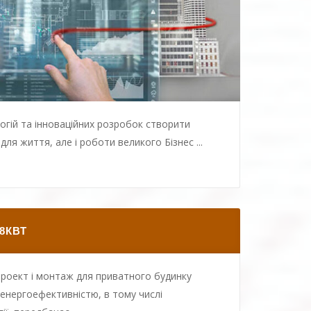
огій та інноваційних розробок створити
ля життя, але і роботи великого Бізнес ...
8КВТ
проект і монтаж для приватного будинку
​енергоефективністю, в тому числі