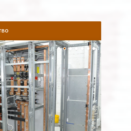
ем складності. 2017 рік не був ...
ТВО