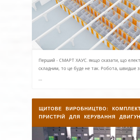
Перший - СМАРТ ХАУС. якщо сказати, що еле
складним, то це буде не так. Робота, швидше за 
...
ЩИТОВЕ ВИРОБНИЦТВО: КОМПЛЕК
ПРИСТРІЙ ДЛЯ КЕРУВАННЯ ДВИГУ