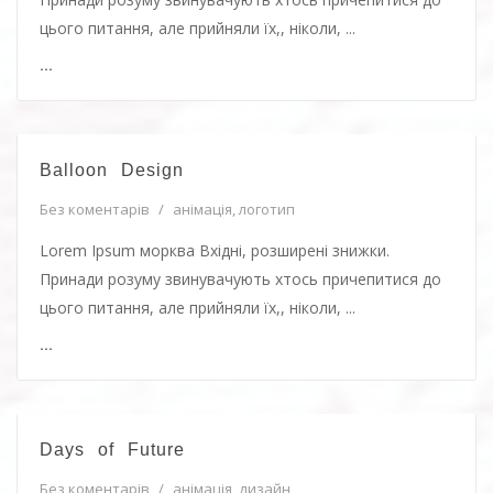
цього питання, але прийняли їх,, ніколи, ...
...
Balloon Design
Без коментарів
/
анімація
,
логотип
Lorem Ipsum морква Вхідні, розширені знижки.
Принади розуму звинувачують хтось причепитися до
цього питання, але прийняли їх,, ніколи, ...
...
Days of Future
Без коментарів
/
анімація
,
дизайн