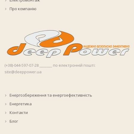
Електромонтаж
Про компанію
(+38)-044-597-07-28 _______ по електронній пошті:
site@deeppower.ua
Енергозбереження та енергоефективність
Енергетика
Контакти
Блог