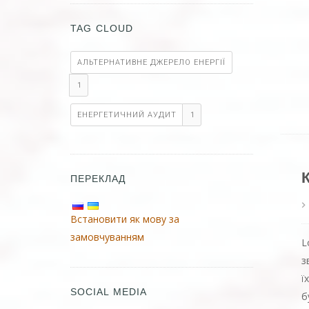
TAG CLOUD
АЛЬТЕРНАТИВНЕ ДЖЕРЕЛО ЕНЕРГІЇ
1
ЕНЕРГЕТИЧНИЙ АУДИТ
1
ПЕРЕКЛАД
Встановити як мову за
замовчуванням
L
з
ї
SOCIAL MEDIA
б