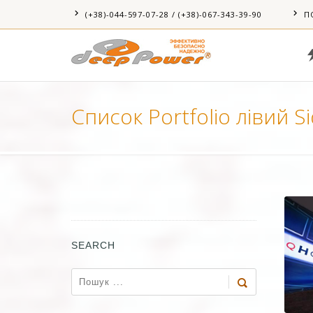
(+38)-044-597-07-28 / (+38)-067-343-39-90
П
Список Portfolio лівий S
SEARCH