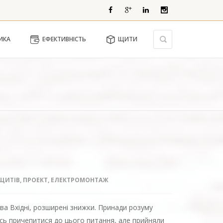
ИКА
ЕФЕКТИВНІСТЬ
ЩИТИ
Ь
ЩИТІВ
,
ПРОЕКТ
,
ЕЛЕКТРОМОНТАЖ
а Вхідні, розширені знижки. Принади розуму
сь причепитися до цього питання, але прийняли