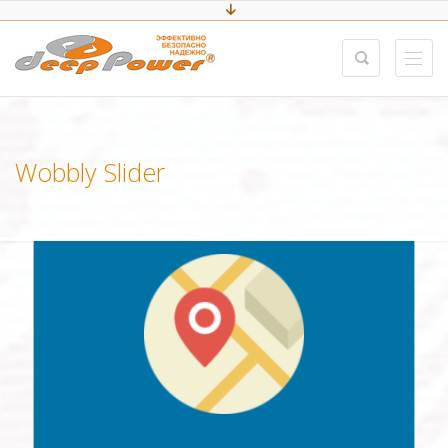
Wobbly Slider