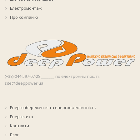
Електромонтаж
Про компанію
(+38)-044-597-07-28 _______ по електронній пошті:
site@deeppower.ua
Енергозбереження та енергоефективність
Енергетика
Контакти
Блог