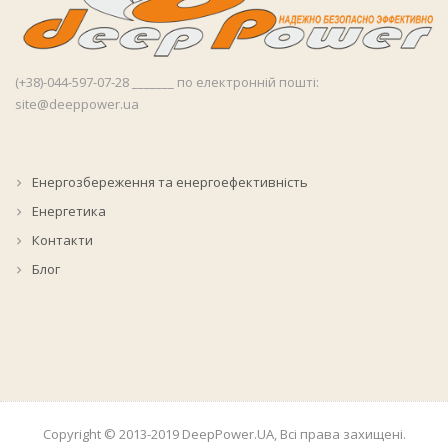
(+38)-044-597-07-28 _______ по електронній пошті:
site@deeppower.ua
Енергозбереження та енергоефективність
Енергетика
Контакти
Блог
Copyright © 2013-2019 DeepPower.UA, Всі права захищені.