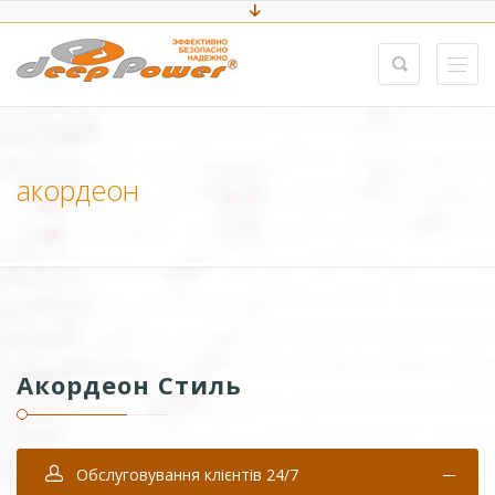
акордеон
Акордеон Стиль
Обслуговування клієнтів 24/7