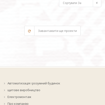
Сортувати За
Завантажити ще проекти
Автоматизація і розумний будинок
щитове виробництво
Електромонтаж
Про компанію