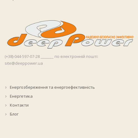
(+38)-044-597-07-28 _______ по електронній пошті:
site@deeppower.ua
Енергозбереження та енергоефективність
Енергетика
Контакти
Блог