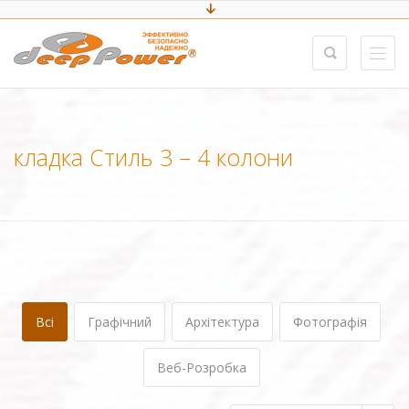
кладка Стиль 3 – 4 колони
Всі
Графічний
Архітектура
Фотографія
Веб-Розробка