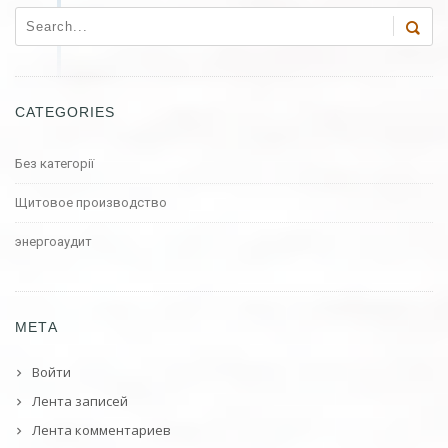
CATEGORIES
Без категорії
Щитовое производство
энергоаудит
МЕТА
Войти
Лента записей
Лента комментариев