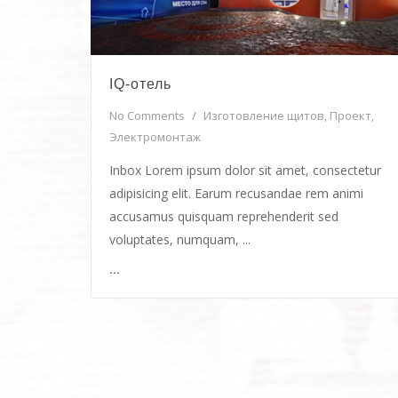
IQ-отель
No Comments
/
Изготовление щитов
,
Проект
,
Электромонтаж
Inbox Lorem ipsum dolor sit amet, consectetur
adipisicing elit. Earum recusandae rem animi
accusamus quisquam reprehenderit sed
voluptates, numquam, ...
...