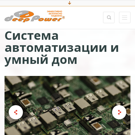
Система
автоматизации и
умный дом