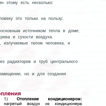
н этому есть несколько:
овеку это только на пользу;
основным источником тепла в доме;
рева и сухости воздуха.
 излучаемые телом человека, и
ез радиаторов и труб центрального
помещении, но и для создания