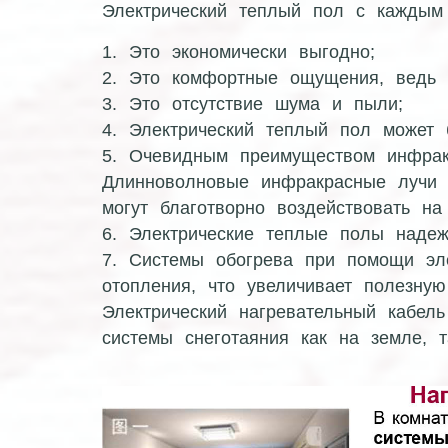
Электрический теплый пол с каждым 
1. Это экономически выгодно;
2. Это комфортные ощущения, ведь к
3. Это отсутствие шума и пыли;
4. Электрический теплый пол может
5. Очевидным преимуществом инфракр
Длинноволновые инфракрасные лучи 
могут благотворно воздействовать на
6. Электрические теплые полы наде
7. Системы обогрева при помощи эле
отопления, что увеличивает полезну
Электрический нагревательный кабел
системы снеготаяния как на земле, 