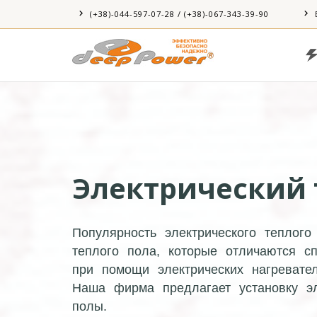
(+38)-044-597-07-28 / (+38)-067-343-39-90
Электрический
Популярность электрического теплог
теплого пола, которые отличаются сп
при помощи электрических нагревате
Наша фирма предлагает установку э
полы.