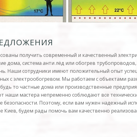
ЕДЛОЖЕНИЯ
есованы получить современный и качественный электр
ние дома, система анти лёд или обогрев трубопроводов
чь. Наши сотрудники имеют положительный опыт успе
нных с электрообогревом. Мы работаем с объектами раз
 будь то частные дома или производственные предприя
т наши мастера непременно соблюдают все технически
е безопасности. Поэтому, если вам нужен надежный ис
де Киев, будем рады помочь вам качественно реализов