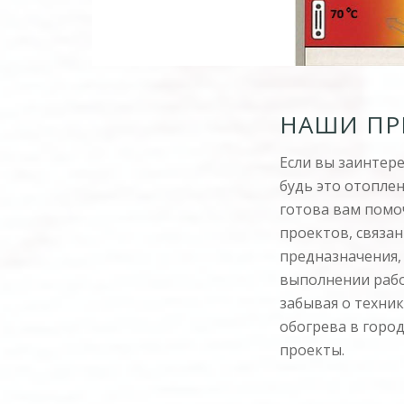
НАШИ ПР
Если вы заинтер
будь это отопле
готова вам помо
проектов, связа
предназначения,
выполнении рабо
забывая о техник
обогрева в горо
проекты.