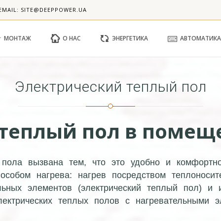
EMAIL: SITE@DEEPPOWER.UA
МОНТАЖ
О НАС
ЭНЕРГЕТИКА
АВТОМАТИКА
Электрический теплый пол
 теплый пол в помещ
о пола вызвана тем, что это удобно и комфортн
особом нагрева: нагрев посредством теплоносит
льных элементов (электрический теплый пол) и 
лектрических теплых полов с нагревательными 