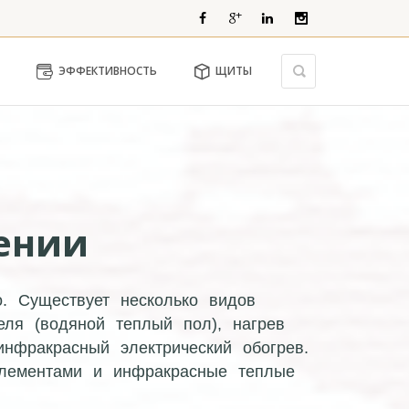
ЭФФЕКТИВНОСТЬ
ЩИТЫ
ении
о. Существует несколько видов
еля (водяной теплый пол), нагрев
инфракрасный электрический обогрев.
элементами и инфракрасные теплые