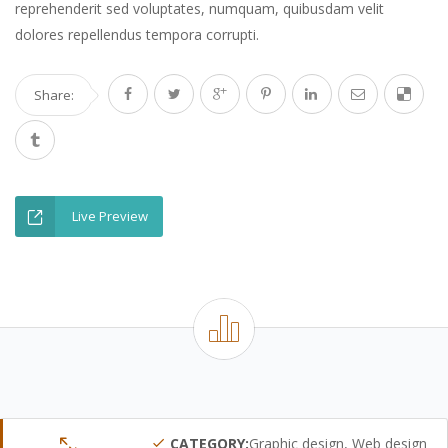
reprehenderit sed voluptates, numquam, quibusdam velit
dolores repellendus tempora corrupti.
Share:
Live Preview
CATEGORY:
Graphic design, Web design