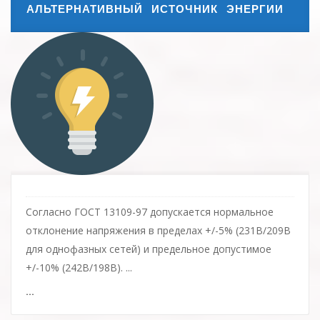
АЛЬТЕРНАТИВНЫЙ ИСТОЧНИК ЭНЕРГИИ
Согласно ГОСТ 13109-97 допускается нормальное
отклонение напряжения в пределах +/-5% (231В/209В
для однофазных сетей) и предельное допустимое
+/-10% (242В/198В). ...
...