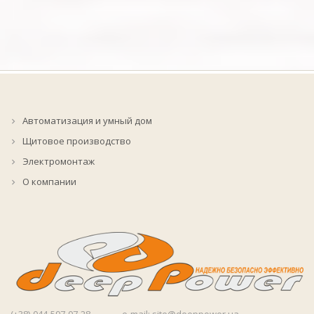
Автоматизация и умный дом
Щитовое производство
Электромонтаж
О компании
(+38)-044-597-07-28 _______e-mail: site@deeppower.ua