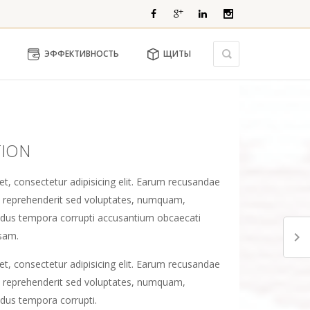
ЭФФЕКТИВНОСТЬ
ЩИТЫ
TION
t, consectetur adipisicing elit. Earum recusandae
reprehenderit sed voluptates, numquam,
endus tempora corrupti accusantium obcaecati
osam.
t, consectetur adipisicing elit. Earum recusandae
reprehenderit sed voluptates, numquam,
ndus tempora corrupti.