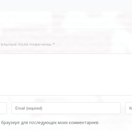
g Love
я энергетика
Explore
тельные поля помечены
*
ом браузере для последующих моих комментариев.