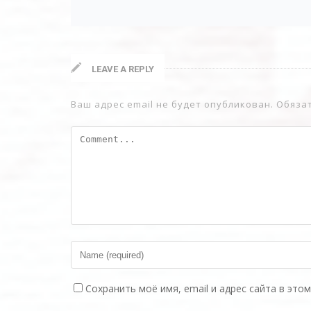
Makin
Возобновляема
LEAVE A REPLY
Zoom
Ваш адрес email не будет опубликован.
Обяза
Сохранить моё имя, email и адрес сайта в эт