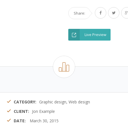
Share:
Live Preview
CATEGORY:
Graphic design, Web design
CLIENT:
Jon Example
DATE:
March 30, 2015