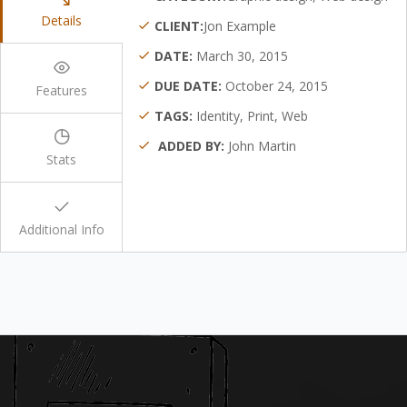
Details
CLIENT:
Jon Example
DATE:
March 30, 2015
DUE DATE:
October 24, 2015
Features
TAGS:
Identity, Print, Web
ADDED BY:
John Martin
Stats
Additional Info