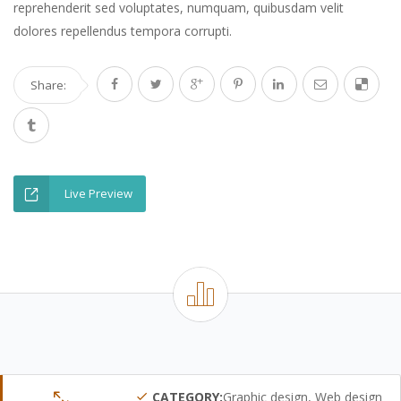
reprehenderit sed voluptates, numquam, quibusdam velit
dolores repellendus tempora corrupti.
Share:
Live Preview
CATEGORY:
Graphic design, Web design