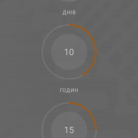
ДНІВ
10
ГОДИН
15